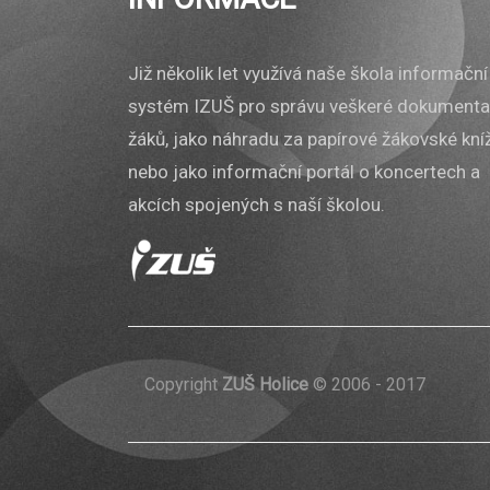
Již několik let využívá naše škola informační
systém IZUŠ pro správu veškeré dokument
žáků, jako náhradu za papírové žákovské kní
nebo jako informační portál o koncertech a
akcích spojených s naší školou.
Copyright
ZUŠ Holice
© 2006 - 2017