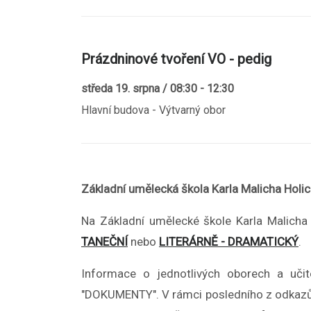
Prázdninové tvoření VO - pedig
středa 19. srpna / 08:30 - 12:30
Hlavní budova - Výtvarný obor
Základní umělecká škola Karla Malicha Holi
Na Základní umělecké škole Karla Malicha
TANEČNÍ
nebo
LITERÁRNĚ - DRAMATICKÝ
.
Informace o jednotlivých oborech a učit
"DOKUMENTY". V rámci posledního z odkazů n