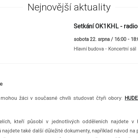
Nejnovější aktuality
Setkání OK1KHL - radio
sobota 22. srpna / 16:00 - 18
Hlavní budova - Koncertní sál
ce
 mohou žáci v současné chvíli studovat čtyři obory:
HUDE
elích, kteří působí v jednotlivých odděleních najdete
ajdete také další důležité dokumenty, například návod na 