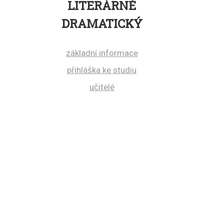
BOR
LITERÁRNĚ
OBOR
DRAMATICKÝ
základní informace
přihláška ke studiu
učitelé