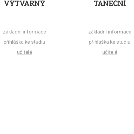
OBOR
O
VÝTVARNÝ
TANEČNÍ
základní informace
základní informace
přihláška ke studiu
přihláška ke studiu
učitelé
učitelé