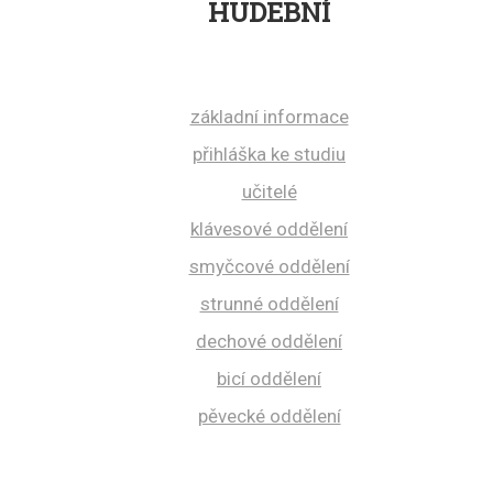
OBOR
HUDEBNÍ
základní informace
přihláška ke studiu
učitelé
klávesové oddělení
smyčcové oddělení
strunné oddělení
dechové oddělení
bicí oddělení
pěvecké oddělení